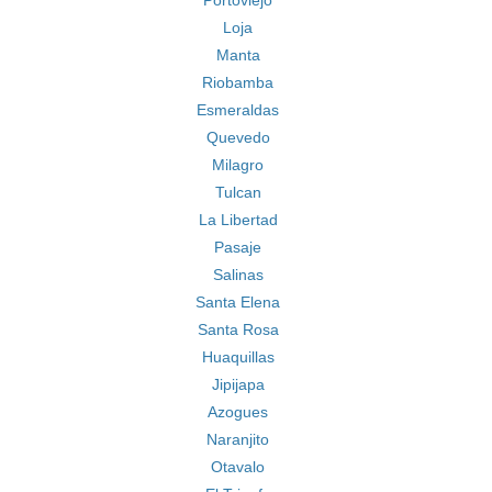
Portoviejo
Loja
Manta
Riobamba
Esmeraldas
Quevedo
Milagro
Tulcan
La Libertad
Pasaje
Salinas
Santa Elena
Santa Rosa
Huaquillas
Jipijapa
Azogues
Naranjito
Otavalo