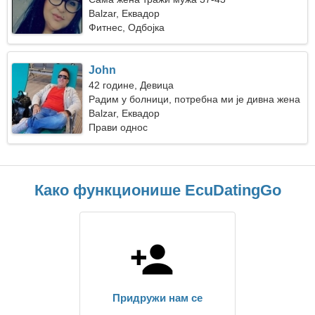
Balzar, Еквадор
Фитнес, Одбојка
John
42 године, Девица
Радим у болници, потребна ми је дивна жена
Balzar, Еквадор
Прави однос
Како функционише EcuDatingGo
Придружи нам се