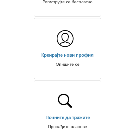
Региструјте се бесплатно
Креирајте нови профил
Опишите се
Почните да тражите
Пронађите чланове