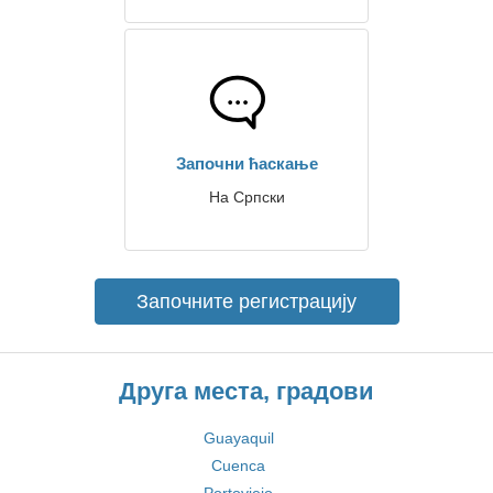
Започни ћаскање
На Српски
Започните регистрацију
Друга места, градови
Guayaquil
Cuenca