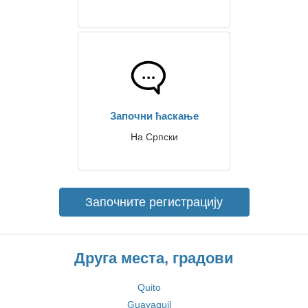
Започни ћаскање
На Српски
Започните регистрацију
Друга места, градови
Quito
Guayaquil