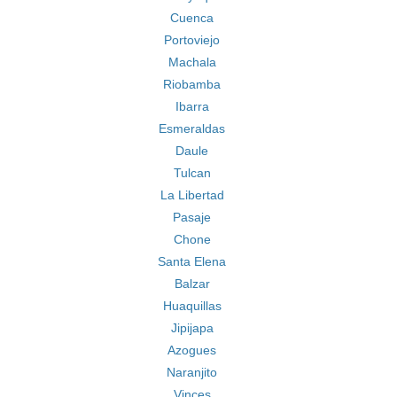
Cuenca
Portoviejo
Machala
Riobamba
Ibarra
Esmeraldas
Daule
Tulcan
La Libertad
Pasaje
Chone
Santa Elena
Balzar
Huaquillas
Jipijapa
Azogues
Naranjito
Vinces