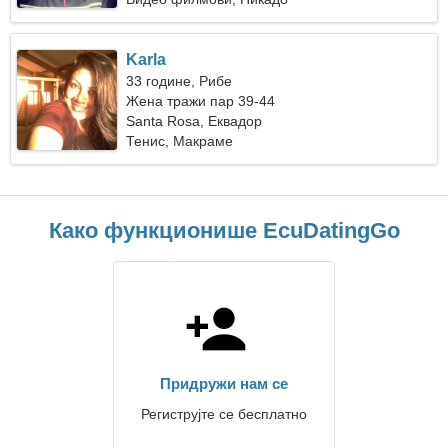
Karla
33 године, Рибе
Жена тражи пар 39-44
Santa Rosa, Еквадор
Тенис, Макраме
Како функционише EcuDatingGo
Придружи нам се
Региструјте се бесплатно