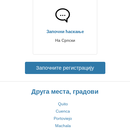
Започни ћаскање
На Српски
Започните регистрацију
Друга места, градови
Quito
Cuenca
Portoviejo
Machala