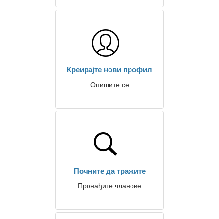
Креирајте нови профил
Опишите се
Почните да тражите
Пронађите чланове