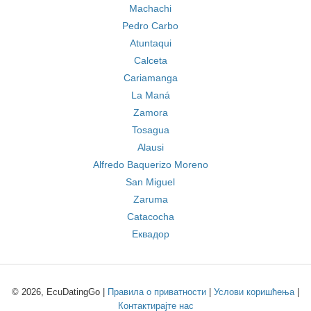
Machachi
Pedro Carbo
Atuntaqui
Calceta
Cariamanga
La Maná
Zamora
Tosagua
Alausi
Alfredo Baquerizo Moreno
San Miguel
Zaruma
Catacocha
Еквадор
© 2026, EcuDatingGo |
Правила о приватности
|
Услови коришћења
|
Контактирајте нас