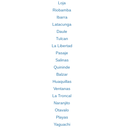
Loja
Riobamba
Ibarra
Latacunga
Daule
Tulcan
La Libertad
Pasaje
Salinas
Quininde
Balzar
Huaquillas
Ventanas
La Troncal
Naranjito
Otavalo
Playas
Yaguachi